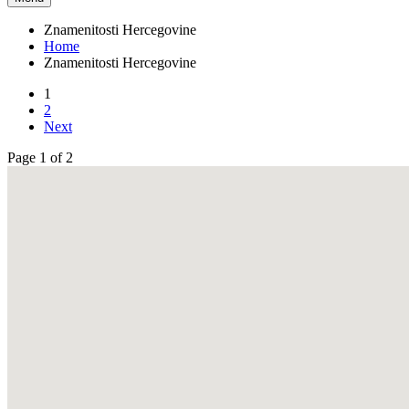
Znamenitosti Hercegovine
Home
Znamenitosti Hercegovine
1
2
Next
Page 1 of 2