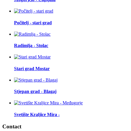
Počitelj - stari grad
Radimlja - Stolac
Stari grad Mostar
Stjepan grad - Blagaj
Svetište Kraljice Mira -
Contact