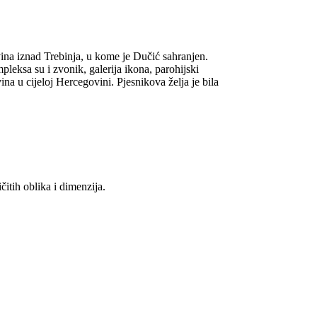
ina iznad Trebinja, u kome je Dučić sahranjen.
eksa su i zvonik, galerija ikona, parohijski
ina u cijeloj Hercegovini. Pjesnikova želja je bila
itih oblika i dimenzija.