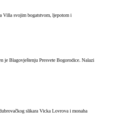
a Villa svojim bogatstvom, ljepotom i
ćen je Blagovještenju Presvete Bogorodice. Nalazi
ske dubrovačkog slikara Vicka Lovrova i monaha