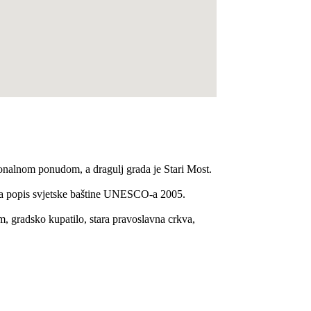
cionalnom ponudom, a dragulj grada je Stari Most.
e na popis svjetske baštine UNESCO-a 2005.
, gradsko kupatilo, stara pravoslavna crkva,