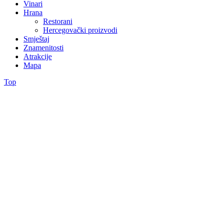
Vinari
Hrana
Restorani
Hercegovački proizvodi
Smještaj
Znamenitosti
Atrakcije
Mapa
Top