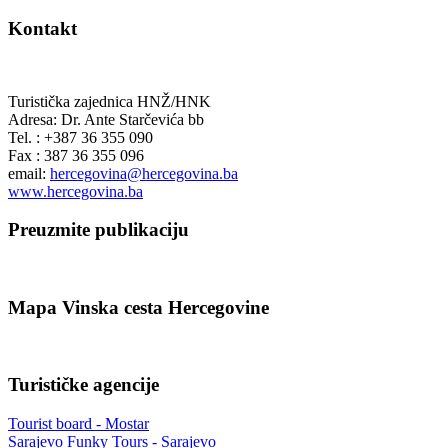
Kontakt
Turistička zajednica HNŽ/HNK
Adresa: Dr. Ante Starčevića bb
Tel. : +387 36 355 090
Fax : 387 36 355 096
email:
hercegovina@hercegovina.ba
www.hercegovina.ba
Preuzmite publikaciju
Mapa Vinska cesta Hercegovine
Turističke agencije
Tourist board - Mostar
Sarajevo Funky Tours - Sarajevo