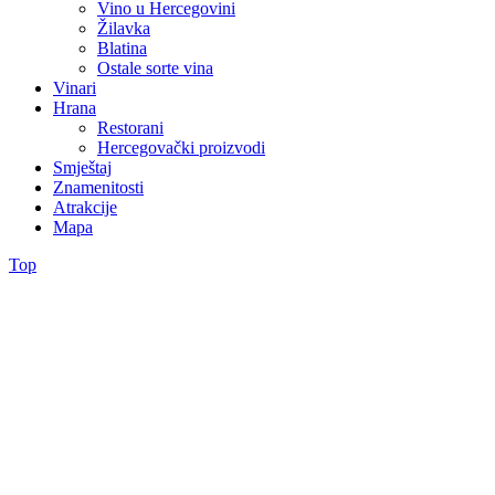
Vino u Hercegovini
Žilavka
Blatina
Ostale sorte vina
Vinari
Hrana
Restorani
Hercegovački proizvodi
Smještaj
Znamenitosti
Atrakcije
Mapa
Top