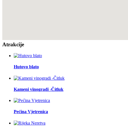
Atrakcije
Hutovo blato
Kameni vinogradi -Čitluk
Pećina Vjetrenica