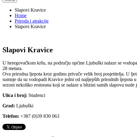
Slapovi Kravice
Home
Priroda i atrakcije
Slapovi Kravice
Slapovi Kravice
U heregovačkom kršu, na području općine Ljubuški nalaze se vodopad
28 metara.
Ova prirodna ljepota kroz godinu privuče velik broj posjetitelja. U l
sumnje da su vodopadi Kravice jedni od najljepših prirodnih ljepota u
sezoni nekoliko restorana koji se nalaze u blizini samih slapova nude jela 
Ulica i broj:
Studenci
Grad:
Ljubuški
Telefon:
+387 (0)39 830 063