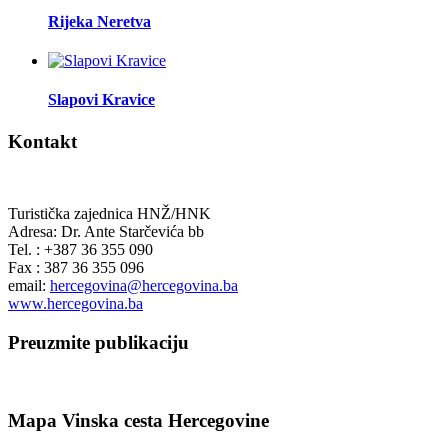
Rijeka Neretva
Slapovi Kravice
Kontakt
Turistička zajednica HNŽ/HNK
Adresa: Dr. Ante Starčevića bb
Tel. : +387 36 355 090
Fax : 387 36 355 096
email:
hercegovina@hercegovina.ba
www.hercegovina.ba
Preuzmite publikaciju
Mapa Vinska cesta Hercegovine