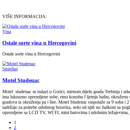
VIŠE INFORMACIJA:
Vina
Ostale sorte vina u Hercegovini
Ostale sorte vina u Hercegovini
Smještaj
Motel Studenac
Motel studenac se nalazi u Gorici, mirnom dijelu grada Trebinja i uda
ima luksuzno opremljene sobe, etno konobu I ljetnju baštu, okruženu
gradova iz okruženja pa i šire. Motel Studenac raspolaže sa 9 soba i 
sadržaje za potrebe udobnog boravka, neki od njih su: balkoni sa pog
opremljene sa LCD TV, WI FI, mini barovima i udobnim ležajevima, 
1
2