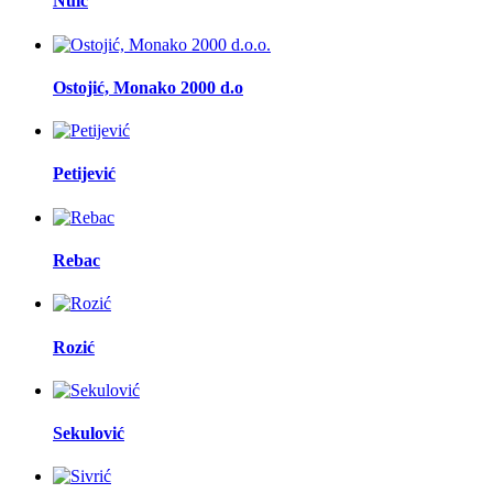
Nuić
Ostojić, Monako 2000 d.o
Petijević
Rebac
Rozić
Sekulović