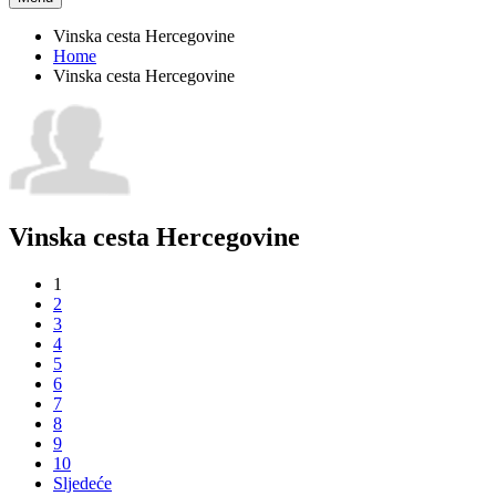
Vinska cesta Hercegovine
Home
Vinska cesta Hercegovine
Vinska cesta Hercegovine
1
2
3
4
5
6
7
8
9
10
Sljedeće