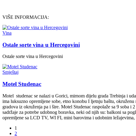
VIŠE INFORMACIJA:
Vina
Ostale sorte vina u Hercegovini
Ostale sorte vina u Hercegovini
Smještaj
Motel Studenac
Motel studenac se nalazi u Gorici, mirnom dijelu grada Trebinja i uda
ima luksuzno opremljene sobe, etno konobu I ljetnju baštu, okruženu
gradova iz okruženja pa i šire. Motel Studenac raspolaže sa 9 soba i 
sadržaje za potrebe udobnog boravka, neki od njih su: balkoni sa pog
opremljene sa LCD TV, WI FI, mini barovima i udobnim ležajevima, 
1
2