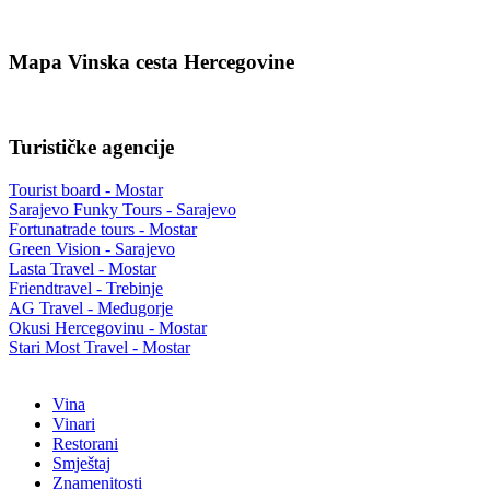
Mapa Vinska cesta Hercegovine
Turističke agencije
Tourist board - Mostar
Sarajevo Funky Tours - Sarajevo
Fortunatrade tours - Mostar
Green Vision - Sarajevo
Lasta Travel - Mostar
Friendtravel - Trebinje
AG Travel - Međugorje
Okusi Hercegovinu - Mostar
Stari Most Travel - Mostar
Vina
Vinari
Restorani
Smještaj
Znamenitosti