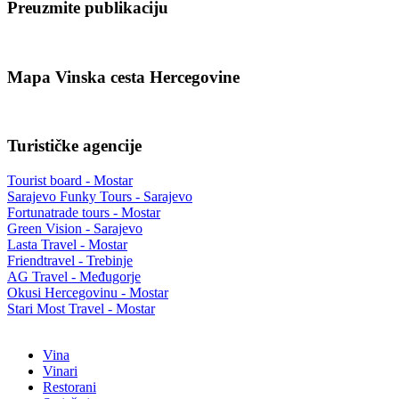
Preuzmite publikaciju
Mapa Vinska cesta Hercegovine
Turističke agencije
Tourist board - Mostar
Sarajevo Funky Tours - Sarajevo
Fortunatrade tours - Mostar
Green Vision - Sarajevo
Lasta Travel - Mostar
Friendtravel - Trebinje
AG Travel - Međugorje
Okusi Hercegovinu - Mostar
Stari Most Travel - Mostar
Vina
Vinari
Restorani