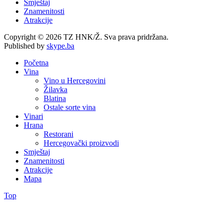
Smještaj
Znamenitosti
Atrakcije
Copyright © 2026 TZ HNK/Ž. Sva prava pridržana.
Published by
skype.ba
Početna
Vina
Vino u Hercegovini
Žilavka
Blatina
Ostale sorte vina
Vinari
Hrana
Restorani
Hercegovački proizvodi
Smještaj
Znamenitosti
Atrakcije
Mapa
Top