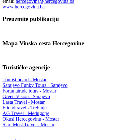
email:
hercegovina@hercegovina.ba
www.hercegovina.ba
Preuzmite publikaciju
Mapa Vinska cesta Hercegovine
Turističke agencije
Tourist board - Mostar
Sarajevo Funky Tours - Sarajevo
Fortunatrade tours - Mostar
Green Vision - Sarajevo
Lasta Travel - Mostar
Friendtravel - Trebinje
AG Travel - Međugorje
Okusi Hercegovinu - Mostar
Stari Most Travel - Mostar