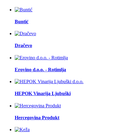
Buntić
Dračevo
Erovino d.o.o. - Rotimlja
HEPOK Vinarija Ljubuški
Hercegovina Produkt