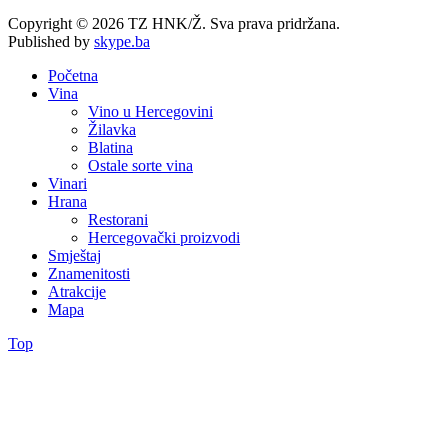
Copyright © 2026 TZ HNK/Ž. Sva prava pridržana.
Published by
skype.ba
Početna
Vina
Vino u Hercegovini
Žilavka
Blatina
Ostale sorte vina
Vinari
Hrana
Restorani
Hercegovački proizvodi
Smještaj
Znamenitosti
Atrakcije
Mapa
Top