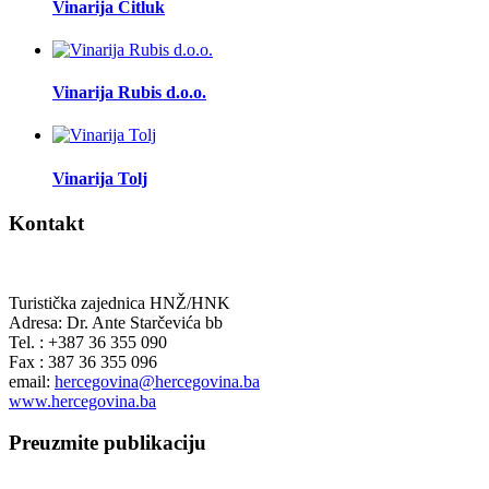
Vinarija Čitluk
Vinarija Rubis d.o.o.
Vinarija Tolj
Kontakt
Turistička zajednica HNŽ/HNK
Adresa: Dr. Ante Starčevića bb
Tel. : +387 36 355 090
Fax : 387 36 355 096
email:
hercegovina@hercegovina.ba
www.hercegovina.ba
Preuzmite publikaciju