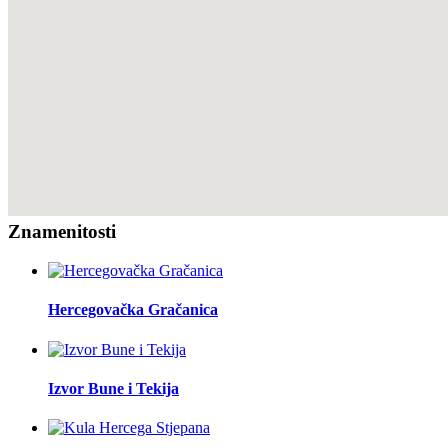
Znamenitosti
Hercegovačka Gračanica
Izvor Bune i Tekija