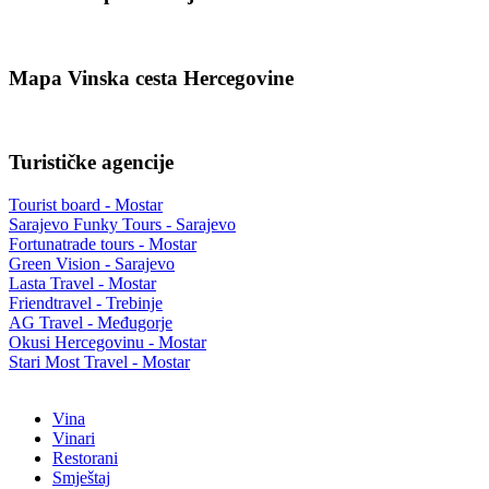
Mapa Vinska cesta Hercegovine
Turističke agencije
Tourist board - Mostar
Sarajevo Funky Tours - Sarajevo
Fortunatrade tours - Mostar
Green Vision - Sarajevo
Lasta Travel - Mostar
Friendtravel - Trebinje
AG Travel - Međugorje
Okusi Hercegovinu - Mostar
Stari Most Travel - Mostar
Vina
Vinari
Restorani
Smještaj