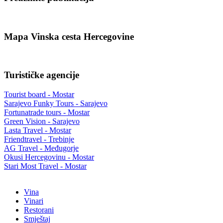
Mapa Vinska cesta Hercegovine
Turističke agencije
Tourist board - Mostar
Sarajevo Funky Tours - Sarajevo
Fortunatrade tours - Mostar
Green Vision - Sarajevo
Lasta Travel - Mostar
Friendtravel - Trebinje
AG Travel - Međugorje
Okusi Hercegovinu - Mostar
Stari Most Travel - Mostar
Vina
Vinari
Restorani
Smještaj