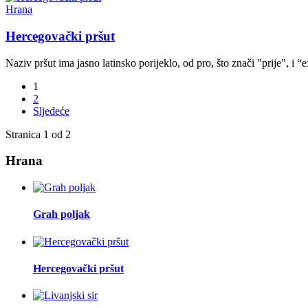
Hrana
Hercegovački pršut
Naziv pršut ima jasno latinsko porijeklo, od pro, što znači "prije", i “
1
2
Sljedeće
Stranica 1 od 2
Hrana
Grah poljak
Hercegovački pršut