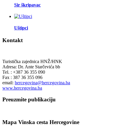
Sir škripavac
Uštipci
Kontakt
Turistička zajednica HNŽ/HNK
Adresa: Dr. Ante Starčevića bb
Tel. : +387 36 355 090
Fax : 387 36 355 096
email:
hercegovina@hercegovina.ba
www.hercegovina.ba
Preuzmite publikaciju
Mapa Vinska cesta Hercegovine