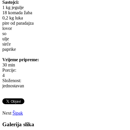
Sastojci:
1 kg jegulje
18 komada žaba
0,2 kg luka
pire od paradajza
lovor
so
ulje
sirće
paprike
Vrijeme pripreme:
30 min
Porcije:
4
Složenost:
jednostavan
Next
Šipak
Galerija slika