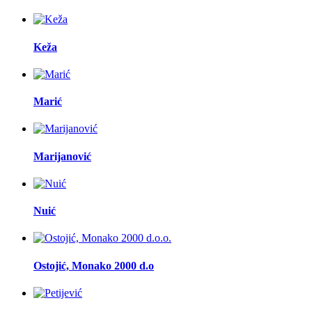
Keža
Marić
Marijanović
Nuić
Ostojić, Monako 2000 d.o