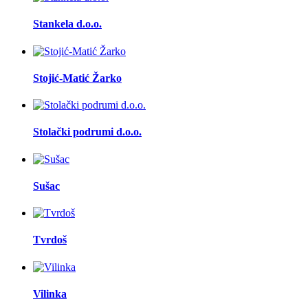
Stankela d.o.o.
Stojić-Matić Žarko
Stolački podrumi d.o.o.
Sušac
Tvrdoš
Vilinka