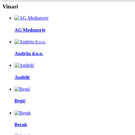
Vinari
AG Međugorje
Andrija d.o.o.
Anđelić
Begić
Berak