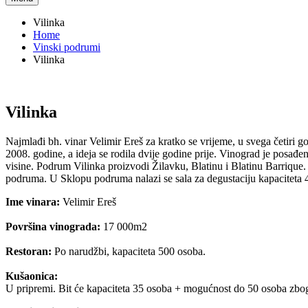
Vilinka
Home
Vinski podrumi
Vilinka
Vilinka
Najmlađi bh. vinar Velimir Ereš za kratko se vrijeme, u svega četiri
2008. godine, a ideja se rodila dvije godine prije. Vinograd je posa
visine. Podrum Vilinka proizvodi Žilavku, Blatinu i Blatinu Barrique. Št
podruma. U Sklopu podruma nalazi se sala za degustaciju kapaciteta 
Ime vinara:
Velimir Ereš
Površina vinograda:
17 000m2
Restoran:
Po narudžbi, kapaciteta 500 osoba.
Kušaonica:
U pripremi. Bit će kapaciteta 35 osoba + mogućnost do 50 osoba zbog 