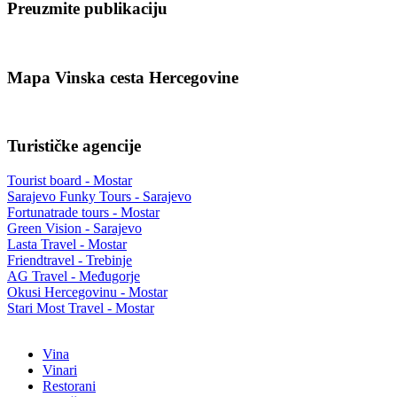
Preuzmite publikaciju
Mapa Vinska cesta Hercegovine
Turističke agencije
Tourist board - Mostar
Sarajevo Funky Tours - Sarajevo
Fortunatrade tours - Mostar
Green Vision - Sarajevo
Lasta Travel - Mostar
Friendtravel - Trebinje
AG Travel - Međugorje
Okusi Hercegovinu - Mostar
Stari Most Travel - Mostar
Vina
Vinari
Restorani