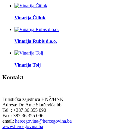
Vinarija Čitluk
Vinarija Rubis d.o.o.
Vinarija Tolj
Kontakt
Turistička zajednica HNŽ/HNK
Adresa: Dr. Ante Starčevića bb
Tel. : +387 36 355 090
Fax : 387 36 355 096
email:
hercegovina@hercegovina.ba
www.hercegovina.ba