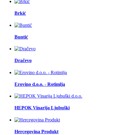
Brkić
Buntić
Dračevo
Erovino d.o.o. - Rotimlja
HEPOK Vinarija Ljubuški
Hercegovina Produkt