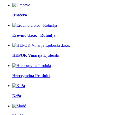
Dračevo
Erovino d.o.o. - Rotimlja
HEPOK Vinarija Ljubuški
Hercegovina Produkt
Keža