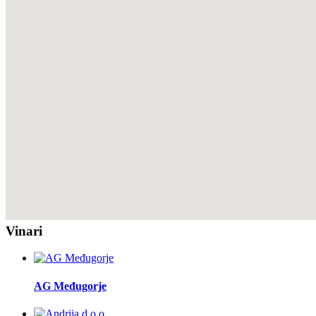
Vinari
AG Međugorje