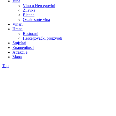
Vina
Vino u Hercegovini
Žilavka
Blatina
Ostale sorte vina
Vinari
Hrana
Restorani
Hercegovački proizvodi
Smještaj
Znamenitosti
Atrakcije
Mapa
Top