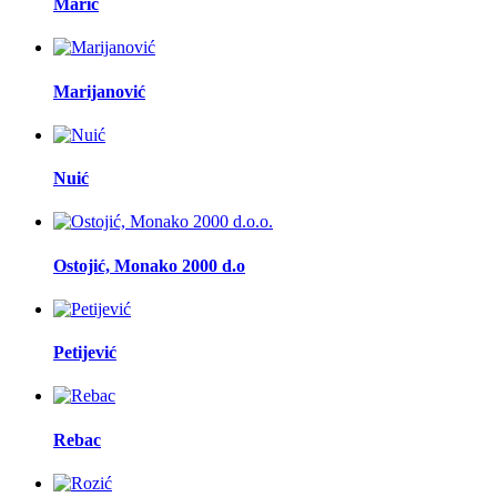
Marić
Marijanović
Nuić
Ostojić, Monako 2000 d.o
Petijević
Rebac