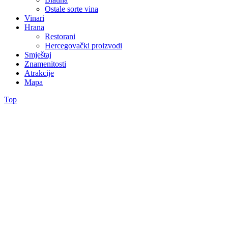
Ostale sorte vina
Vinari
Hrana
Restorani
Hercegovački proizvodi
Smještaj
Znamenitosti
Atrakcije
Mapa
Top