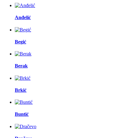
Anđelić
Begić
Berak
Brkić
Buntić