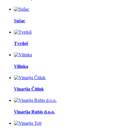
Sušac
Tvrdoš
Vilinka
Vinarija Čitluk
Vinarija Rubis d.o.o.