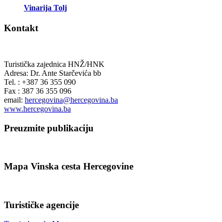
Vinarija Tolj
Kontakt
Turistička zajednica HNŽ/HNK
Adresa: Dr. Ante Starčevića bb
Tel. : +387 36 355 090
Fax : 387 36 355 096
email:
hercegovina@hercegovina.ba
www.hercegovina.ba
Preuzmite publikaciju
Mapa Vinska cesta Hercegovine
Turističke agencije