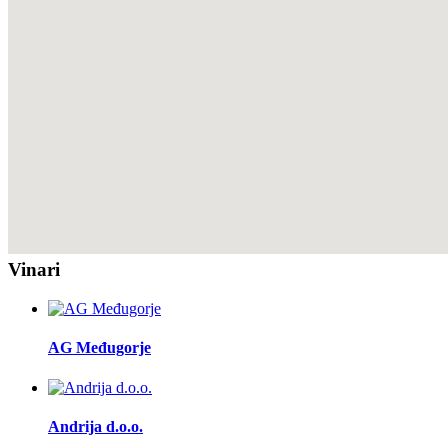
Vinari
AG Međugorje
Andrija d.o.o.