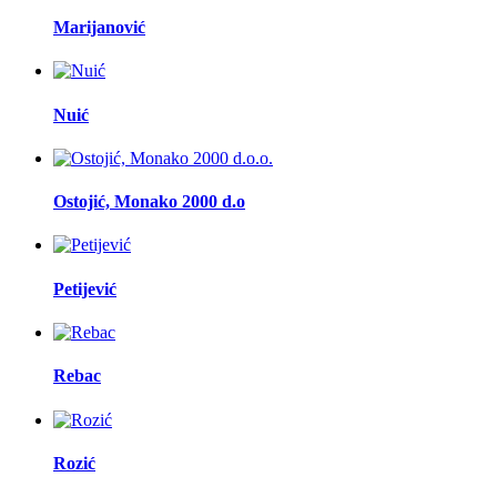
Marijanović
Nuić
Ostojić, Monako 2000 d.o
Petijević
Rebac
Rozić