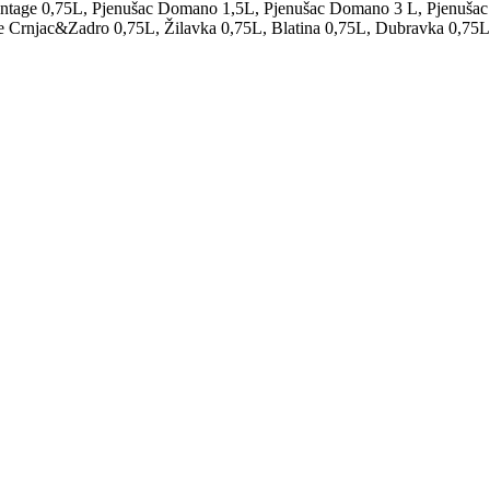
 Vintage 0,75L, Pjenušac Domano 1,5L, Pjenušac Domano 3 L, Pj
 Crnjac&Zadro 0,75L, Žilavka 0,75L, Blatina 0,75L, Dubravka 0,7