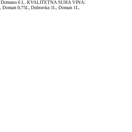
enušac Domano 6 L. KVALITETNA SUHA VINA:
5L, Doman 0,75L, Dubravka 1L, Doman 1L.