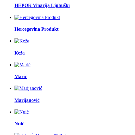
HEPOK Vinarija Ljubuški
Hercegovina Produkt
Keža
Marić
Marijanović
Nuić