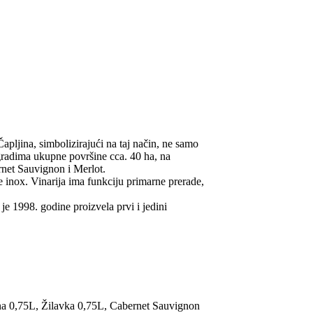
jina, simbolizirajući na taj način, ne samo
gradima ukupne površine cca. 40 ha, na
rnet Sauvignon i Merlot.
 inox. Vinarija ima funkciju primarne prerade,
je 1998. godine proizvela prvi i jedini
0,75L, Žilavka 0,75L, Cabernet Sauvignon